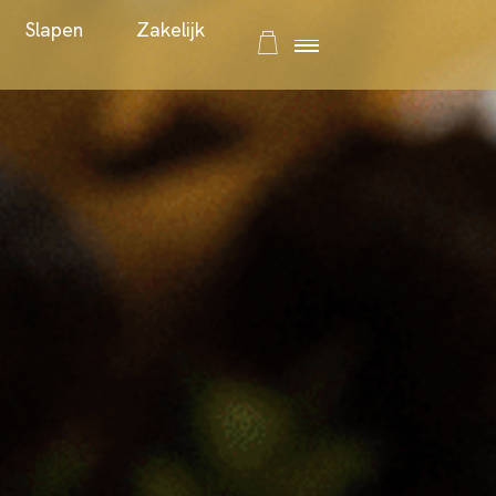
Evenementen
Slapen
Zakelij