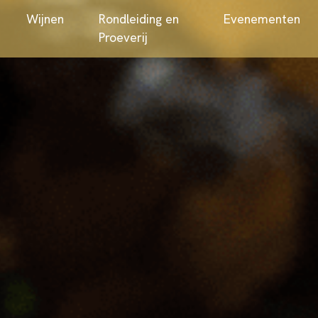
Webshop
Wijnen
Rondleiding en
Proeverij