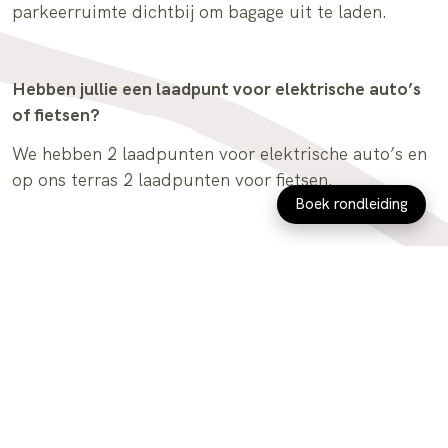
Praktische informatie
Boek rondleiding
Veelgestelde Vragen
We hebben de antwoorden op de meest ges
vragen voor je op een rij gezet. Staat jouw 
niet bij? Neem dan gerust contact met ons