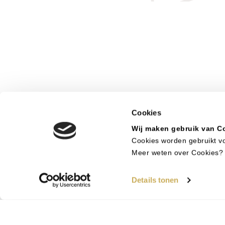
Colofon
Cookies
Wij maken gebruik van C
Cookies worden gebruikt vo
Meer weten over Cookies? 
Details tonen
Deze website is tot s