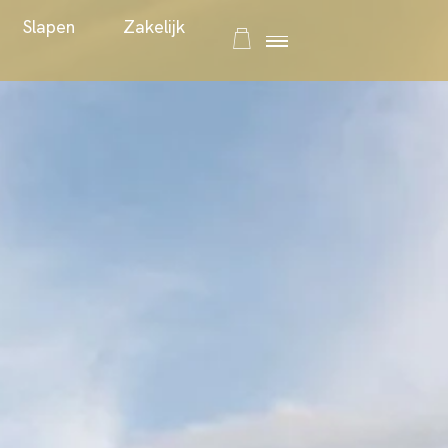
Evenementen
Slapen
Zakelij